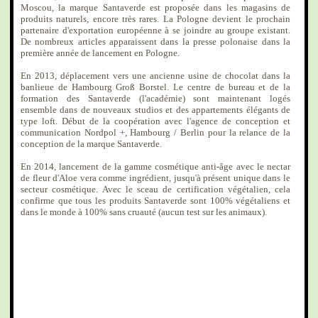
Moscou, la marque Santaverde est proposée dans les magasins de
produits naturels, encore très rares. La Pologne devient le prochain
partenaire d'exportation européenne à se joindre au groupe existant.
De nombreux articles apparaissent dans la presse polonaise dans la
première année de lancement en Pologne.
En 2013, déplacement vers une ancienne usine de chocolat dans la
banlieue de Hambourg Groß Borstel. Le centre de bureau et de la
formation des Santaverde (l'académie) sont maintenant logés
ensemble dans de nouveaux studios et des appartements élégants de
type loft. Début de la coopération avec l'agence de conception et
communication Nordpol +, Hambourg / Berlin pour la relance de la
conception de la marque Santaverde.
En 2014, lancement de la gamme cosmétique anti-âge avec le nectar
de fleur d'Aloe vera comme ingrédient, jusqu'à présent unique dans le
secteur cosmétique. Avec le sceau de certification végétalien, cela
confirme que tous les produits Santaverde sont 100% végétaliens et
dans le monde à 100% sans cruauté (aucun test sur les animaux).