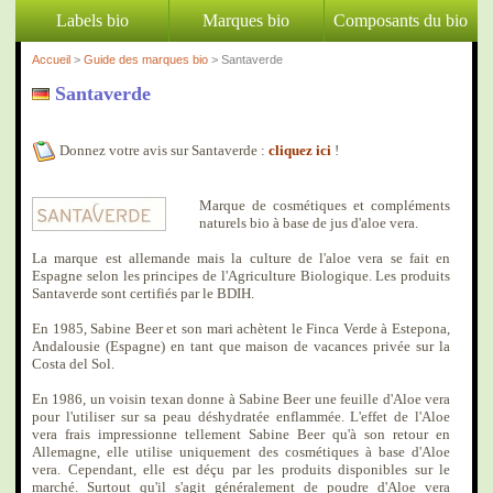
Labels bio
Marques bio
Composants du bio
Accueil
>
Guide des marques bio
> Santaverde
Santaverde
Donnez votre avis sur Santaverde :
cliquez ici
!
Marque de cosmétiques et compléments
naturels bio à base de jus d'aloe vera.
La marque est allemande mais la culture de l'aloe vera se fait en
Espagne selon les principes de l'Agriculture Biologique. Les produits
Santaverde sont certifiés par le BDIH.
En 1985, Sabine Beer et son mari achètent le Finca Verde à Estepona,
Andalousie (Espagne) en tant que maison de vacances privée sur la
Costa del Sol.
En 1986, un voisin texan donne à Sabine Beer une feuille d'Aloe vera
pour l'utiliser sur sa peau déshydratée enflammée. L'effet de l'Aloe
vera frais impressionne tellement Sabine Beer qu'à son retour en
Allemagne, elle utilise uniquement des cosmétiques à base d'Aloe
vera. Cependant, elle est déçu par les produits disponibles sur le
marché. Surtout qu'il s'agit généralement de poudre d'Aloe vera