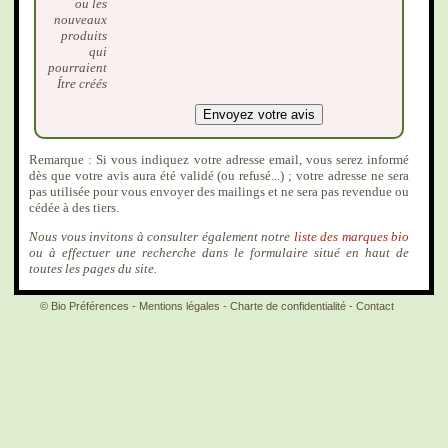
ou les
nouveaux
produits
qui
pourraient
Ítre créés
Remarque : Si vous indiquez votre adresse email, vous serez informé
dès que votre avis aura été validé (ou refusé...) ; votre adresse ne sera
pas utilisée pour vous envoyer des mailings et ne sera pas revendue ou
cédée à des tiers.
Nous vous invitons à consulter également notre
liste des marques bio
ou à effectuer une recherche dans le formulaire situé en haut de
toutes les pages du site.
© Bio Préférences -
Mentions légales
-
Charte de confidentialité
-
Contact