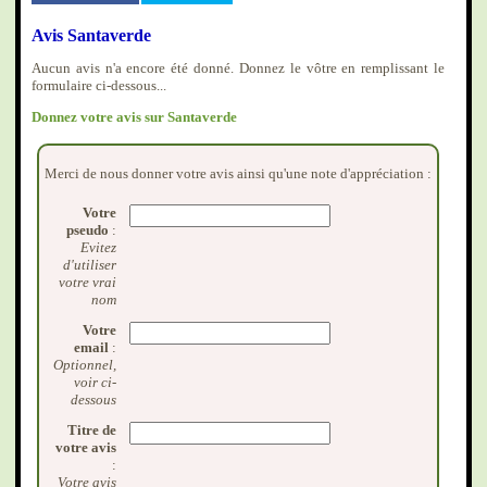
Avis Santaverde
Aucun avis n'a encore été donné. Donnez le vôtre en remplissant le
formulaire ci-dessous...
Donnez votre avis sur Santaverde
Merci de nous donner votre avis ainsi qu'une note d'appréciation :
Votre
pseudo
:
Evitez
d'utiliser
votre vrai
nom
Votre
email
:
Optionnel,
voir ci-
dessous
Titre de
votre avis
:
Votre avis