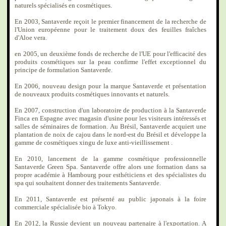
naturels spécialisés en cosmétiques.
En 2003, Santaverde reçoit le premier financement de la recherche de
l'Union européenne pour le traitement doux des feuilles fraîches
d'Aloe vera.
en 2005, un deuxième fonds de recherche de l'UE pour l'efficacité des
produits cosmétiques sur la peau confirme l'effet exceptionnel du
principe de formulation Santaverde.
En 2006, nouveau design pour la marque Santaverde et présentation
de nouveaux produits cosmétiques innovants et naturels.
En 2007, construction d'un laboratoire de production à la Santaverde
Finca en Espagne avec magasin d'usine pour les visiteurs intéressés et
salles de séminaires de formation. Au Brésil, Santaverde acquiert une
plantation de noix de cajou dans le nord-est du Brésil et développe la
gamme de cosmétiques xingu de luxe anti-vieillissement .
En 2010, lancement de la gamme cosmétique professionnelle
Santaverde Green Spa. Santaverde offre alors une formation dans sa
propre académie à Hambourg pour esthéticiens et des spécialistes du
spa qui souhaitent donner des traitements Santaverde.
En 2011, Santaverde est présenté au public japonais à la foire
commerciale spécialisée bio à Tokyo.
En 2012, la Russie devient un nouveau partenaire à l'exportation. A