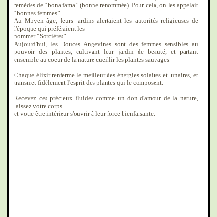
remèdes de “bona fama” (bonne renommée). Pour cela, on les appelait
“bonnes femmes”.
Au Moyen âge, leurs jardins alertaient les autorités religieuses de
l'époque qui préféraient les
nommer “Sorcières”...
Aujourd'hui, les Douces Angevines sont des femmes sensibles au
pouvoir des plantes, cultivant leur jardin de beauté, et partant
ensemble au coeur de la nature cueillir les plantes sauvages.
Chaque élixir renferme le meilleur des énergies solaires et lunaires, et
transmet fidèlement l'esprit des plantes qui le composent.
Recevez ces précieux fluides comme un don d'amour de la nature,
laissez votre corps
et votre être intérieur s'ouvrir à leur force bienfaisante.