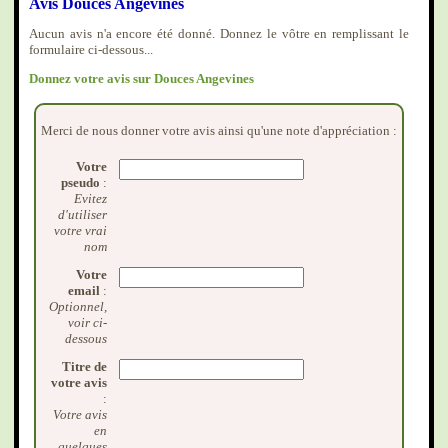
Avis Douces Angevines
Aucun avis n'a encore été donné. Donnez le vôtre en remplissant le
formulaire ci-dessous...
Donnez votre avis sur Douces Angevines
Merci de nous donner votre avis ainsi qu'une note d'appréciation :
Votre
pseudo
:
Evitez
d'utiliser
votre vrai
nom
Votre
email
:
Optionnel,
voir ci-
dessous
Titre de
votre avis
:
Votre avis
en
quelques