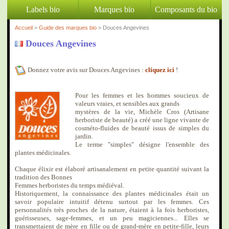
Labels bio
Marques bio
Composants du bio
Accueil
>
Guide des marques bio
> Douces Angevines
Douces Angevines
Donnez votre avis sur Douces Angevines :
cliquez ici
!
Pour les femmes et les hommes soucieux de
valeurs vraies, et sensibles aux grands
mystères de la vie, Michèle Cros (Artisane
herboriste de beauté) a créé une ligne vivante de
cosméto-fluides de beauté issus de simples du
jardin.
Le terme "simples" désigne l'ensemble des
plantes médicinales.
Chaque élixir est élaboré artisanalement en petite quantité suivant la
tradition des Bonnes
Femmes herboristes du temps médiéval.
Historiquement, la connaissance des plantes médicinales était un
savoir populaire intuitif détenu surtout par les femmes. Ces
personnalités très proches de la nature, étaient à la fois herboristes,
guérisseuses, sage-femmes, et un peu magiciennes... Elles se
transmettaient de mère en fille ou de grand-mère en petite-fille, leurs