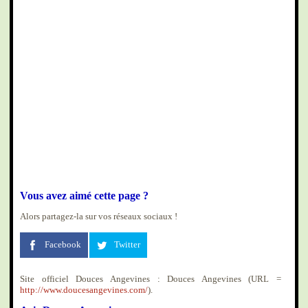
Vous avez aimé cette page ?
Alors partagez-la sur vos réseaux sociaux !
Facebook
Twitter
Site officiel Douces Angevines : Douces Angevines (URL =
http://www.doucesangevines.com/
).