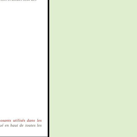
osants utilisés dans les
ué en haut de toutes les