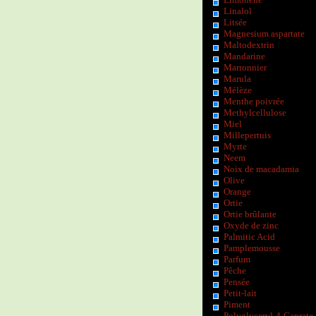
Linalol
Litsée
Magnesium aspartate
Maltodextrin
Mandarine
Marronnier
Marula
Mélèze
Menthe poivrée
Methylcellulose
Miel
Millepertuis
Myrte
Neem
Noix de macadamia
Olive
Orange
Ortie
Ortie brûlante
Oxyde de zinc
Palmitic Acid
Pamplemousse
Parfum
Pêche
Pensée
Petit-lait
Piment
Polyglyceryl-4-Caprate