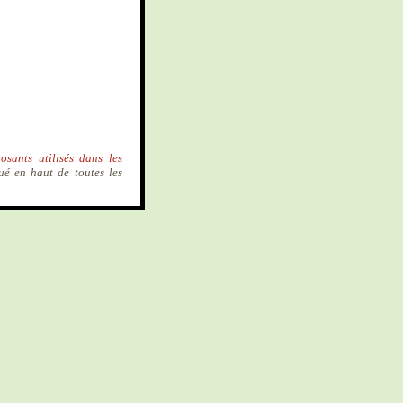
osants utilisés dans les
ué en haut de toutes les