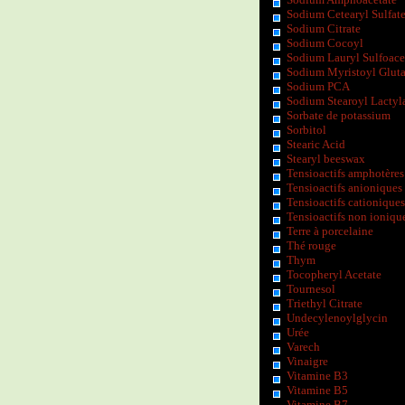
Sodium Cetearyl Sulfat
Sodium Citrate
Sodium Cocoyl
Sodium Lauryl Sulfoace
Sodium Myristoyl Glut
Sodium PCA
Sodium Stearoyl Lactyl
Sorbate de potassium
Sorbitol
Stearic Acid
Stearyl beeswax
Tensioactifs amphotères
Tensioactifs anioniques
Tensioactifs cationiques
Tensioactifs non ioniqu
Terre à porcelaine
Thé rouge
Thym
Tocopheryl Acetate
Tournesol
Triethyl Citrate
Undecylenoylglycin
Urée
Varech
Vinaigre
Vitamine B3
Vitamine B5
Vitamine B7