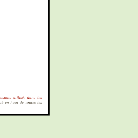
osants utilisés dans les
ué en haut de toutes les