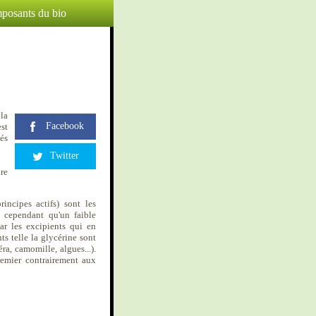
posants du bio
 la
Facebook
st
tés
Twitter
ire
incipes actifs) sont les
t cependant qu'un faible
ar les excipients qui en
ts telle la glycérine sont
ra, camomille, algues...).
remier contrairement aux