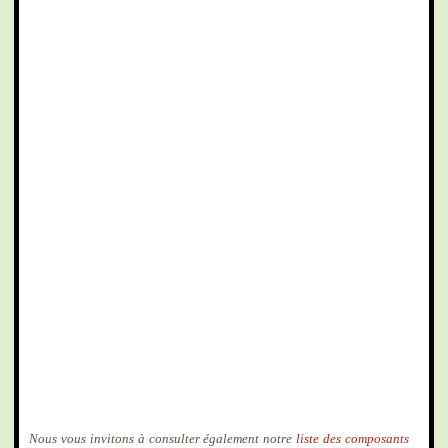
Nous vous invitons à consulter également notre
liste des composants