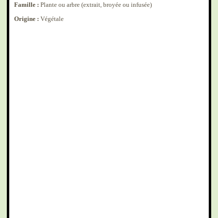
Famille :
Plante ou arbre (extrait, broyée ou infusée)
Origine :
Végétale