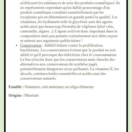
actifs) sont les substances de soin des produits cosmétiques. Ils
ne représentent cependant qu'un faible pourcentage d'un
produit cosmétique constitué essentiellement par les
excipients qui en déterminent en grande partie la qualité. Les
vitamines, les hydratants telle la glycérine sont des agents
actifs ainsi que beaucoup d'extraits de végétaux (aloé véra,
camomille, algues...). L'agent actif est donc important dans la
composition mais pas premier contrairement aux idées reçues
et surtout aux arguments publicitaires !
Conservateur
: Additif luttant contre la prolification
bactérienne. Les conservateurs évitent que le produit ne soit
altéré et qu'il provoque des infections chez le consommateur.
Le bio n'exclut donc pas les conservateurs mais cherche des
alternatives aux conservateurs de synthèse jugés
potentiellement dangereux et/ou polluants. La vitamine E, les
alcools, certaines huiles essentielles et acides sont des
conservateurs naturels.
Famille :
Vitamines, sels minéraux ou oligo-éléments
Origine :
Minérale