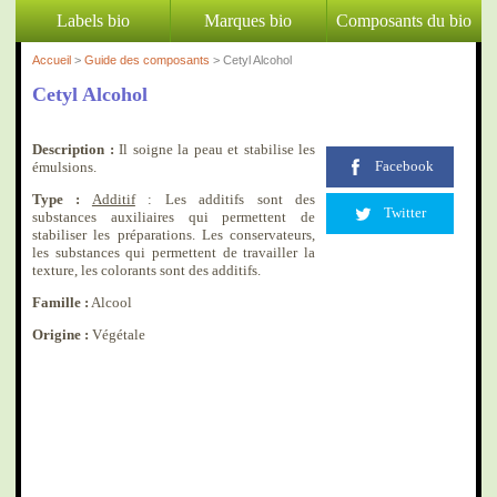
Labels bio
Marques bio
Composants du bio
Accueil
>
Guide des composants
> Cetyl Alcohol
Cetyl Alcohol
Description :
Il soigne la peau et stabilise les
Facebook
émulsions.
Type :
Additif
: Les additifs sont des
Twitter
substances auxiliaires qui permettent de
stabiliser les préparations. Les conservateurs,
les substances qui permettent de travailler la
texture, les colorants sont des additifs.
Famille :
Alcool
Origine :
Végétale