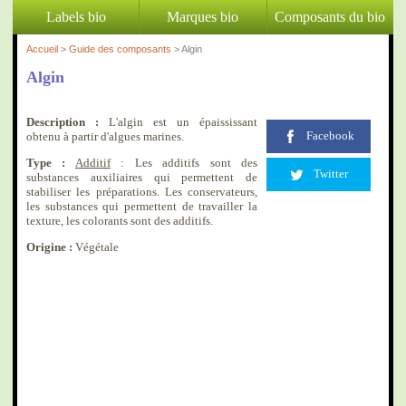
Labels bio
Marques bio
Composants du bio
Accueil
>
Guide des composants
> Algin
Algin
Description :
L'algin est un épaississant
Facebook
obtenu à partir d'algues marines.
Type :
Additif
: Les additifs sont des
Twitter
substances auxiliaires qui permettent de
stabiliser les préparations. Les conservateurs,
les substances qui permettent de travailler la
texture, les colorants sont des additifs.
Origine :
Végétale