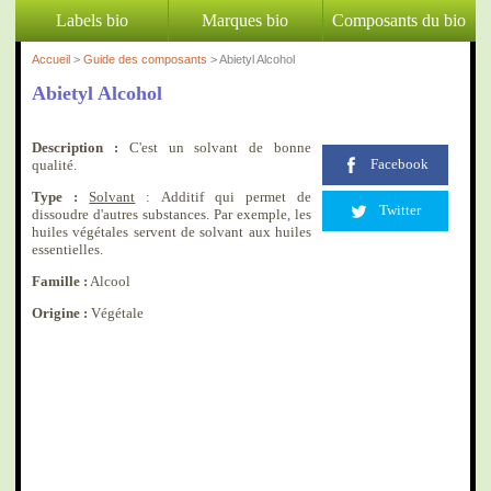
Labels bio
Marques bio
Composants du bio
Accueil
>
Guide des composants
> Abietyl Alcohol
Abietyl Alcohol
Description :
C'est un solvant de bonne
Facebook
qualité.
Type :
Solvant
: Additif qui permet de
Twitter
dissoudre d'autres substances. Par exemple, les
huiles végétales servent de solvant aux huiles
essentielles.
Famille :
Alcool
Origine :
Végétale