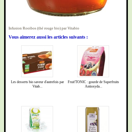
Infusion Rooibos (thé rouge bio) par Vitabio
Vous aimerez aussi les articles suivants :
Les desserts bio saveur d'autrefois par
Fruit'TONIC : gourde de Superfruits
Vitab...
Antioxyda...